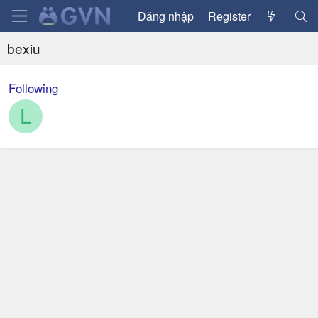
Đăng nhập
Register
bexiu
Following
L