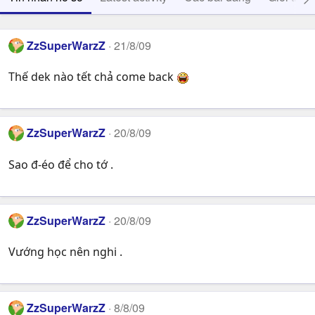
ZzSuperWarzZ
21/8/09
Thế dek nào tết chả come back
ZzSuperWarzZ
20/8/09
Sao đ-éo để cho tớ .
ZzSuperWarzZ
20/8/09
Vướng học nên nghi .
ZzSuperWarzZ
8/8/09