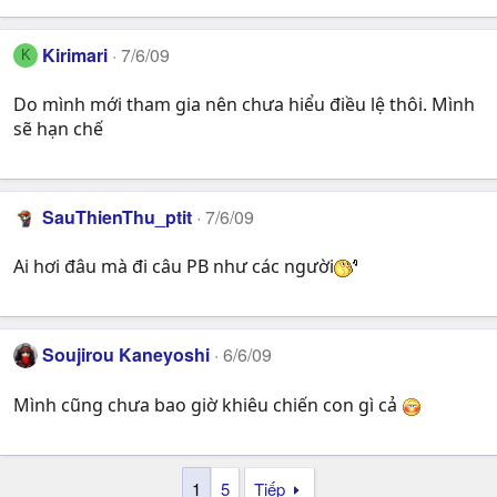
Kirimari
7/6/09
K
Do mình mới tham gia nên chưa hiểu điều lệ thôi. Mình
sẽ hạn chế
SauThienThu_ptit
7/6/09
Ai hơi đâu mà đi câu PB như các người
Soujirou Kaneyoshi
6/6/09
Mình cũng chưa bao giờ khiêu chiến con gì cả
1
5
Tiếp