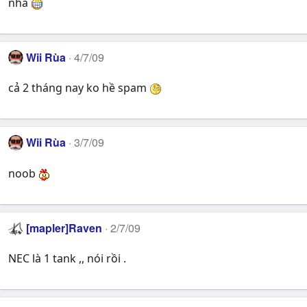
nha
Wii Rùa
4/7/09
cả 2 tháng nay ko hề spam
Wii Rùa
3/7/09
noob
[mapler]Raven
2/7/09
NEC là 1 tank ,, nói rồi .