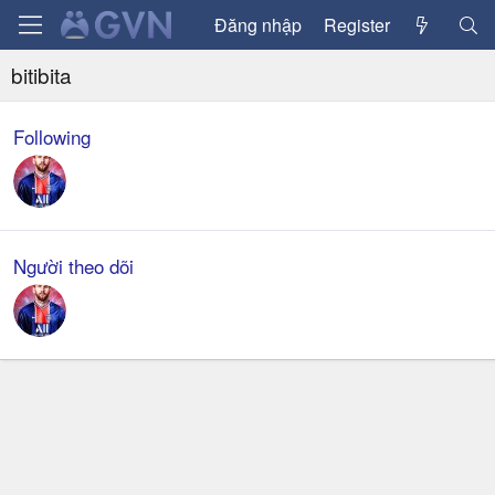
Đăng nhập
Register
bitibita
Following
Người theo dõi