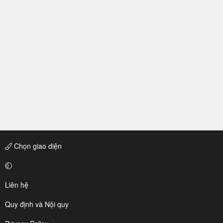
Chọn giao diện
Liên hệ
Quy định và Nội quy