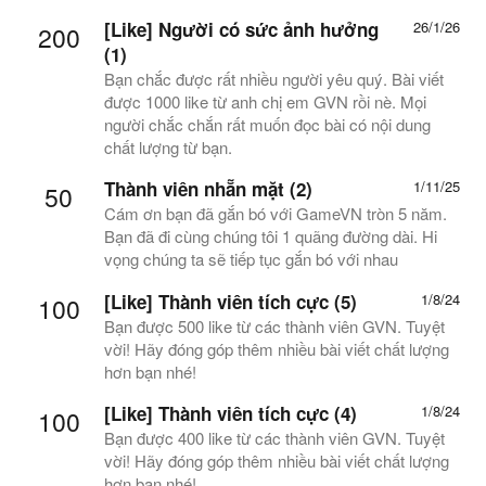
[Like] Người có sức ảnh hưởng
26/1/26
200
(1)
Bạn chắc được rất nhiều người yêu quý. Bài viết
được 1000 like từ anh chị em GVN rồi nè. Mọi
người chắc chắn rất muốn đọc bài có nội dung
chất lượng từ bạn.
Thành viên nhẵn mặt (2)
1/11/25
50
Cám ơn bạn đã gắn bó với GameVN tròn 5 năm.
Bạn đã đi cùng chúng tôi 1 quãng đường dài. Hi
vọng chúng ta sẽ tiếp tục gắn bó với nhau
[Like] Thành viên tích cực (5)
1/8/24
100
Bạn được 500 like từ các thành viên GVN. Tuyệt
vời! Hãy đóng góp thêm nhiều bài viết chất lượng
hơn bạn nhé!
[Like] Thành viên tích cực (4)
1/8/24
100
Bạn được 400 like từ các thành viên GVN. Tuyệt
vời! Hãy đóng góp thêm nhiều bài viết chất lượng
hơn bạn nhé!