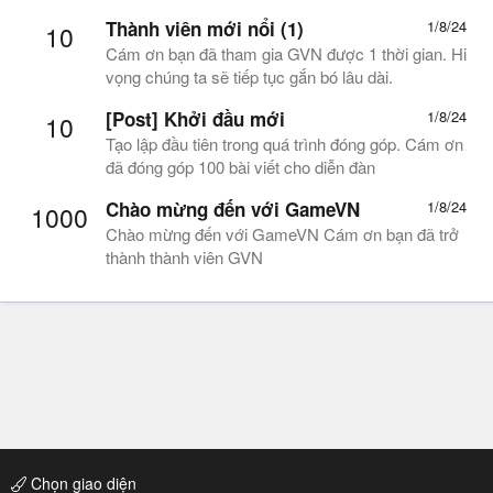
Thành viên mới nổi (1)
1/8/24
10
Cám ơn bạn đã tham gia GVN được 1 thời gian. Hi
vọng chúng ta sẽ tiếp tục gắn bó lâu dài.
[Post] Khởi đầu mới
1/8/24
10
Tạo lập đầu tiên trong quá trình đóng góp. Cám ơn
đã đóng góp 100 bài viết cho diễn đàn
Chào mừng đến với GameVN
1/8/24
1000
Chào mừng đến với GameVN Cám ơn bạn đã trở
thành thành viên GVN
Chọn giao diện