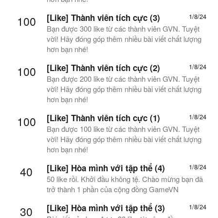
[Like] Thành viên tích cực (3)
1/8/24
100
Bạn được 300 like từ các thành viên GVN. Tuyệt
vời! Hãy đóng góp thêm nhiều bài viết chất lượng
hơn bạn nhé!
[Like] Thành viên tích cực (2)
1/8/24
100
Bạn được 200 like từ các thành viên GVN. Tuyệt
vời! Hãy đóng góp thêm nhiều bài viết chất lượng
hơn bạn nhé!
[Like] Thành viên tích cực (1)
1/8/24
100
Bạn được 100 like từ các thành viên GVN. Tuyệt
vời! Hãy đóng góp thêm nhiều bài viết chất lượng
hơn bạn nhé!
[Like] Hòa mình với tập thể (4)
1/8/24
40
50 like rồi. Khởi đầu không tệ. Chào mừng bạn đã
trở thành 1 phần của cộng đồng GameVN
[Like] Hòa mình với tập thể (3)
1/8/24
30