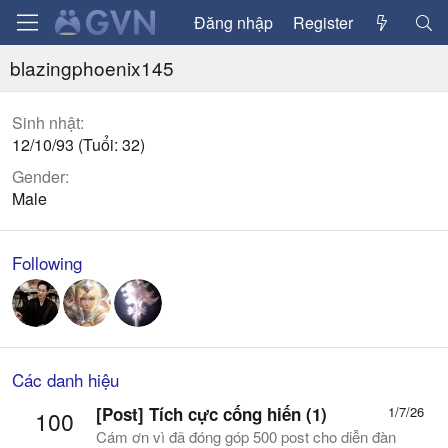
Đăng nhập
Register
blazingphoenix145
Sinh nhật
12/10/93 (Tuổi: 32)
Gender
Male
Following
Các danh hiệu
[Post] Tích cực cống hiến (1)
1/7/26
100
Cám ơn vì đã đóng góp 500 post cho diễn đàn