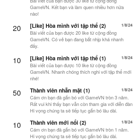
Bài viết của bạn được 30 like từ cộng đồng
GameVN. Kết bạn và làm quen nhiều hơn nữa
nào!
[Like] Hòa mình với tập thể (2)
1/8/24
20
Bài viết của bạn được 20 like từ cộng đồng
GameVN. Có vẻ bạn đang bắt nhịp khá nhanh
đấy.
[Like] Hòa mình với tập thể (1)
1/8/24
10
Bài viết của bạn được 10 like từ cộng đồng
GameVN. Nhanh chóng thích nghi với tập thể mới
nhé!
Thành viên nhẵn mặt (1)
1/8/24
50
Cám ơn bạn đã gắn bó với GameVN tròn 3 năm.
Rất vui khi thấy bạn vẫn còn tham gia với diễn đàn
Hi vọng chúng ta sẽ tiếp tục gắn bó lâu dài.
Thành viên mới nổi (2)
1/8/24
10
Cám ơn bạn đã gắn bó với GameVN tròn 1 năm.
Hi vọng chúng ta sẽ tiếp tục gắn bó lâu dài.