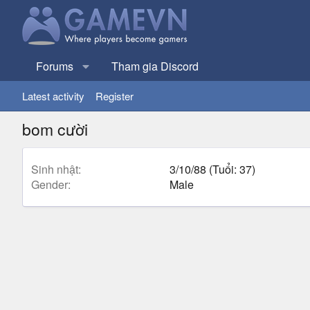
Forums
Tham gia Discord
Latest activity
Register
bom cười
Sinh nhật
3/10/88 (Tuổi: 37)
Gender
Male