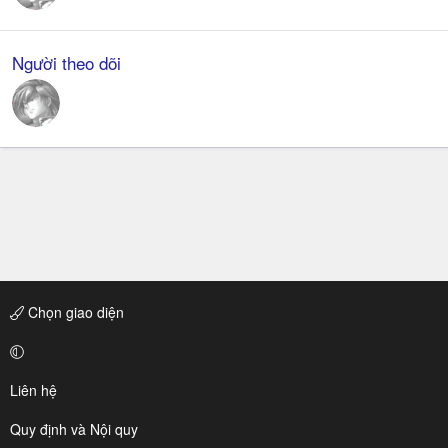
Người theo dõi
Chọn giao diện
Liên hệ
Quy định và Nội quy