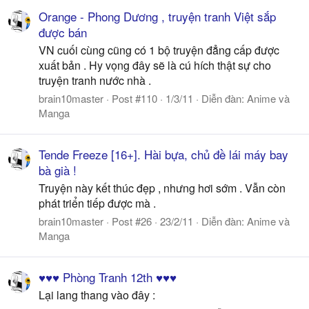
Orange - Phong Dương , truyện tranh Việt sắp
được bán
VN cuối cùng cũng có 1 bộ truyện đẳng cấp được
xuất bản . Hy vọng đây sẽ là cú hích thật sự cho
truyện tranh nước nhà .
brain10master
Post #110
1/3/11
Diễn đàn:
Anime và
Manga
Tende Freeze [16+]. Hài bựa, chủ đề lái máy bay
bà già !
Truyện này kết thúc đẹp , nhưng hơi sớm . Vẫn còn
phát triển tiếp được mà .
brain10master
Post #26
23/2/11
Diễn đàn:
Anime và
Manga
♥♥♥ Phòng Tranh 12th ♥♥♥
Lại lang thang vào đây :