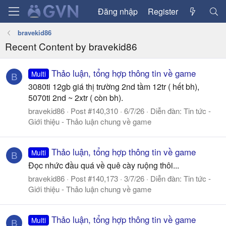
Đăng nhập
Register
bravekid86
Recent Content by bravekid86
Thảo luận, tổng hợp thông tin về game
Multi
B
3080ti 12gb giá thị trường 2nd tầm 12tr ( hết bh),
5070ti 2nd ~ 2xtr ( còn bh).
bravekid86
Post #140,310
6/7/26
Diễn đàn:
Tin tức -
Giới thiệu - Thảo luận chung về game
Thảo luận, tổng hợp thông tin về game
Multi
B
Đọc nhức đầu quá về quê cày ruộng thôi...
bravekid86
Post #140,173
3/7/26
Diễn đàn:
Tin tức -
Giới thiệu - Thảo luận chung về game
Thảo luận, tổng hợp thông tin về game
Multi
B