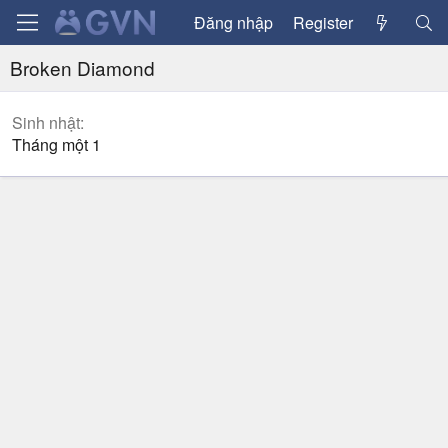
Đăng nhập
Register
Broken Diamond
Sinh nhật
Tháng một 1