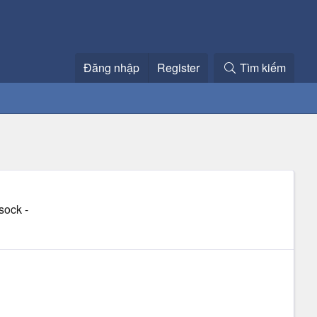
Đăng nhập
Register
Tìm kiếm
sock -