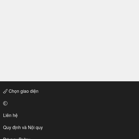
Chọn giao diện
Liên hệ
Quy định và Nội quy