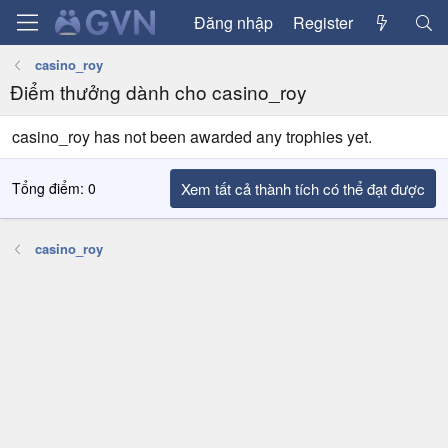
Đăng nhập
Register
casino_roy
Điểm thưởng dành cho casino_roy
casino_roy has not been awarded any trophies yet.
Tổng điểm: 0
Xem tất cả thành tích có thể đạt được
casino_roy