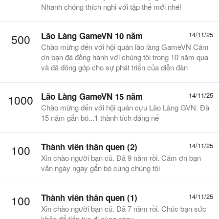
Nhanh chóng thích nghi với tập thể mới nhé!
Lão Làng GameVN 10 năm
14/11/25
500
Chào mừng đến với hội quán lão làng GameVN Cám
ơn bạn đã đồng hành với chúng tôi trong 10 năm qua
và đã đóng góp cho sự phát triển của diễn đàn
Lão Làng GameVN 15 năm
14/11/25
1000
Chào mừng đến với hội quán cựu Lão Làng GVN. Đã
15 năm gắn bó...1 thành tích đáng nể
Thành viên thân quen (2)
14/11/25
100
Xin chào người bạn cũ. Đã 9 năm rồi. Cám ơn bạn
vẫn ngày ngày gắn bó cùng chúng tôi
Thành viên thân quen (1)
14/11/25
100
Xin chào người bạn cũ. Đã 7 năm rồi. Chúc bạn sức
khỏe để tiếp tục đi cùng nhau