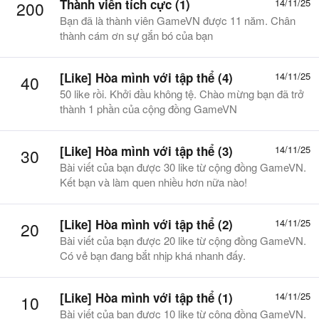
Thành viên tích cực (1)
14/11/25
200
Bạn đã là thành viên GameVN được 11 năm. Chân
thành cám ơn sự gắn bó của bạn
[Like] Hòa mình với tập thể (4)
14/11/25
40
50 like rồi. Khởi đầu không tệ. Chào mừng bạn đã trở
thành 1 phần của cộng đồng GameVN
[Like] Hòa mình với tập thể (3)
14/11/25
30
Bài viết của bạn được 30 like từ cộng đồng GameVN.
Kết bạn và làm quen nhiều hơn nữa nào!
[Like] Hòa mình với tập thể (2)
14/11/25
20
Bài viết của bạn được 20 like từ cộng đồng GameVN.
Có vẻ bạn đang bắt nhịp khá nhanh đấy.
[Like] Hòa mình với tập thể (1)
14/11/25
10
Bài viết của bạn được 10 like từ cộng đồng GameVN.