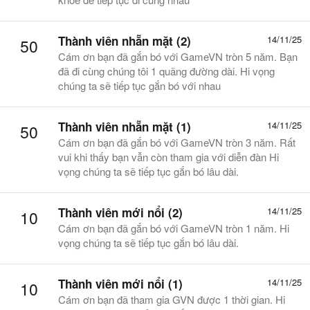
Thành viên nhẵn mặt (2)
14/11/25
50
Cám ơn bạn đã gắn bó với GameVN tròn 5 năm. Bạn
đã đi cùng chúng tôi 1 quãng đường dài. Hi vọng
chúng ta sẽ tiếp tục gắn bó với nhau
Thành viên nhẵn mặt (1)
14/11/25
50
Cám ơn bạn đã gắn bó với GameVN tròn 3 năm. Rất
vui khi thấy bạn vẫn còn tham gia với diễn đàn Hi
vọng chúng ta sẽ tiếp tục gắn bó lâu dài.
Thành viên mới nổi (2)
14/11/25
10
Cám ơn bạn đã gắn bó với GameVN tròn 1 năm. Hi
vọng chúng ta sẽ tiếp tục gắn bó lâu dài.
Thành viên mới nổi (1)
14/11/25
10
Cám ơn bạn đã tham gia GVN được 1 thời gian. Hi