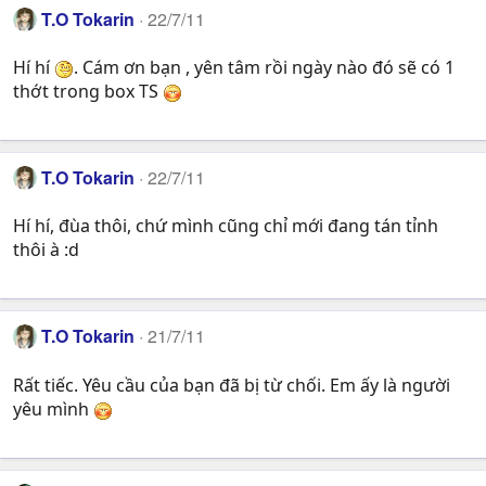
T.O Tokarin
22/7/11
Hí hí
. Cám ơn bạn , yên tâm rồi ngày nào đó sẽ có 1
thớt trong box TS
T.O Tokarin
22/7/11
Hí hí, đùa thôi, chứ mình cũng chỉ mới đang tán tỉnh
thôi à :d
T.O Tokarin
21/7/11
Rất tiếc. Yêu cầu của bạn đã bị từ chối. Em ấy là người
yêu mình