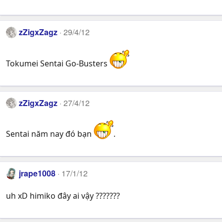
zZigxZagz
29/4/12
Tokumei Sentai Go-Busters
zZigxZagz
27/4/12
Sentai năm nay đó bạn
.
jrape1008
17/1/12
uh xD himiko đây ai vậy ???????