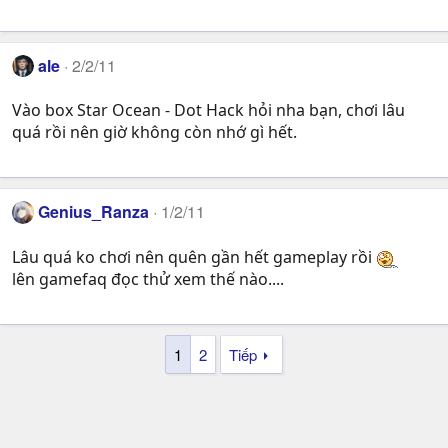
ale
2/2/11
Vào box Star Ocean - Dot Hack hỏi nha bạn, chơi lâu
quá rồi nên giờ không còn nhớ gì hết.
Genius_Ranza
1/2/11
Lâu quá ko chơi nên quên gần hết gameplay rồi
lên gamefaq đọc thử xem thế nào....
1
2
Tiếp