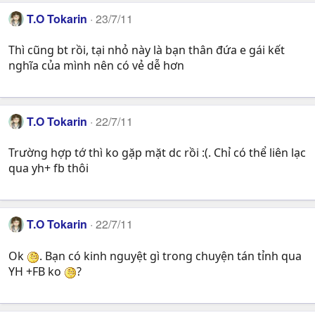
T.O Tokarin
23/7/11
Thì cũng bt rồi, tại nhỏ này là bạn thân đứa e gái kết
nghĩa của mình nên có vẻ dễ hơn
T.O Tokarin
22/7/11
Trường hợp tớ thì ko gặp mặt dc rồi :(. Chỉ có thể liên lạc
qua yh+ fb thôi
T.O Tokarin
22/7/11
Ok
. Bạn có kinh nguyệt gì trong chuyện tán tỉnh qua
YH +FB ko
?