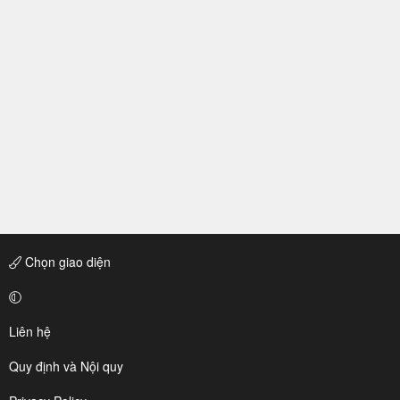
Chọn giao diện
Liên hệ
Quy định và Nội quy