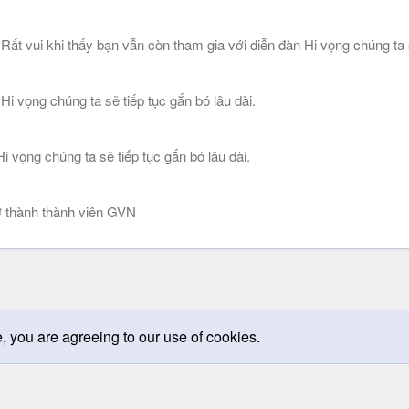
 vui khi thấy bạn vẫn còn tham gia với diễn đàn Hi vọng chúng ta sẽ
 vọng chúng ta sẽ tiếp tục gắn bó lâu dài.
 vọng chúng ta sẽ tiếp tục gắn bó lâu dài.
 thành thành viên GVN
e, you are agreeing to our use of cookies.