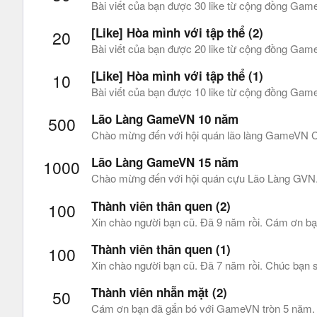
Bài viết của bạn được 30 like từ cộng đồng Gam
[Like] Hòa mình với tập thể (2)
20
Bài viết của bạn được 20 like từ cộng đồng Gam
[Like] Hòa mình với tập thể (1)
10
Bài viết của bạn được 10 like từ cộng đồng Game
Lão Làng GameVN 10 năm
500
Chào mừng đến với hội quán lão làng GameVN Cá
Lão Làng GameVN 15 năm
1000
Chào mừng đến với hội quán cựu Lão Làng GVN. 
Thành viên thân quen (2)
100
Xin chào người bạn cũ. Đã 9 năm rồi. Cám ơn bạ
Thành viên thân quen (1)
100
Xin chào người bạn cũ. Đã 7 năm rồi. Chúc bạn s
Thành viên nhẵn mặt (2)
50
Cám ơn bạn đã gắn bó với GameVN tròn 5 năm. Bạ