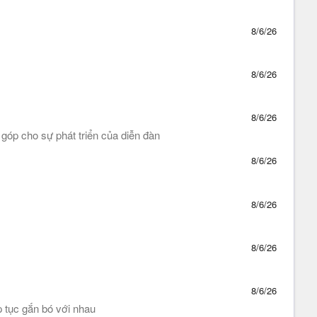
8/6/26
8/6/26
8/6/26
óp cho sự phát triển của diễn đàn
8/6/26
8/6/26
8/6/26
8/6/26
 tục gắn bó với nhau