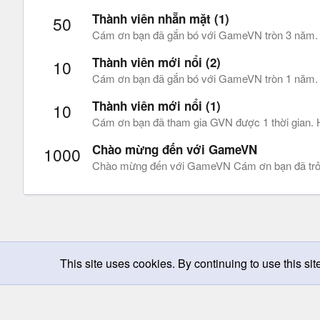
Thành viên nhẵn mặt (1)
50
Cám ơn bạn đã gắn bó với GameVN tròn 3 năm. Rất
Thành viên mới nổi (2)
10
Cám ơn bạn đã gắn bó với GameVN tròn 1 năm. Hi
Thành viên mới nổi (1)
10
Cám ơn bạn đã tham gia GVN được 1 thời gian. Hi
Chào mừng đến với GameVN
1000
Chào mừng đến với GameVN Cám ơn bạn đã trở
This site uses cookies. By continuing to use this sit
Chọn giao diện
Change width