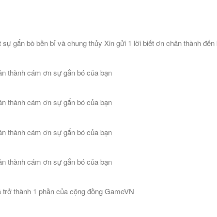
ự gắn bò bền bỉ và chung thủy Xin gửi 1 lời biết ơn chân thành đến
n thành cám ơn sự gắn bó của bạn
n thành cám ơn sự gắn bó của bạn
n thành cám ơn sự gắn bó của bạn
n thành cám ơn sự gắn bó của bạn
đã trở thành 1 phần của cộng đồng GameVN