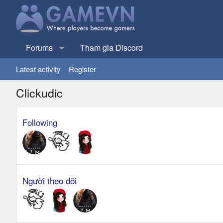
Forums
Tham gia Discord
Latest activity
Register
Clickudic
Following
Người theo dõi