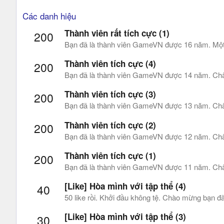
Các danh hiệu
Thành viên rất tích cực (1)
200
Bạn đã là thành viên GameVN được 16 năm. Một s
Thành viên tích cực (4)
200
Bạn đã là thành viên GameVN được 14 năm. Châ
Thành viên tích cực (3)
200
Bạn đã là thành viên GameVN được 13 năm. Châ
Thành viên tích cực (2)
200
Bạn đã là thành viên GameVN được 12 năm. Châ
Thành viên tích cực (1)
200
Bạn đã là thành viên GameVN được 11 năm. Châ
[Like] Hòa mình với tập thể (4)
40
50 like rồi. Khởi đầu không tệ. Chào mừng bạn 
[Like] Hòa mình với tập thể (3)
30