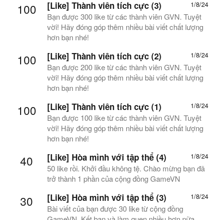
[Like] Thành viên tích cực (3)
1/8/24
100
Bạn được 300 like từ các thành viên GVN. Tuyệt
vời! Hãy đóng góp thêm nhiều bài viết chất lượng
hơn bạn nhé!
[Like] Thành viên tích cực (2)
1/8/24
100
Bạn được 200 like từ các thành viên GVN. Tuyệt
vời! Hãy đóng góp thêm nhiều bài viết chất lượng
hơn bạn nhé!
[Like] Thành viên tích cực (1)
1/8/24
100
Bạn được 100 like từ các thành viên GVN. Tuyệt
vời! Hãy đóng góp thêm nhiều bài viết chất lượng
hơn bạn nhé!
[Like] Hòa mình với tập thể (4)
1/8/24
40
50 like rồi. Khởi đầu không tệ. Chào mừng bạn đã
trở thành 1 phần của cộng đồng GameVN
[Like] Hòa mình với tập thể (3)
1/8/24
30
Bài viết của bạn được 30 like từ cộng đồng
GameVN. Kết bạn và làm quen nhiều hơn nữa