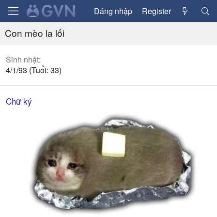
Đăng nhập
Register
Con mèo la lối
Sinh nhật
4/1/93 (Tuổi: 33)
Chữ ký