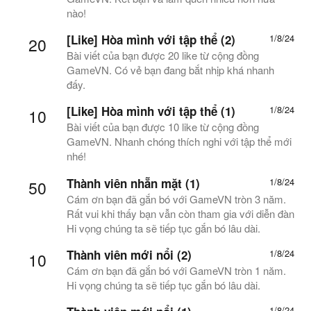
nào!
[Like] Hòa mình với tập thể (2)
1/8/24
20
Bài viết của bạn được 20 like từ cộng đồng
GameVN. Có vẻ bạn đang bắt nhịp khá nhanh
đấy.
[Like] Hòa mình với tập thể (1)
1/8/24
10
Bài viết của bạn được 10 like từ cộng đồng
GameVN. Nhanh chóng thích nghi với tập thể mới
nhé!
Thành viên nhẵn mặt (1)
1/8/24
50
Cám ơn bạn đã gắn bó với GameVN tròn 3 năm.
Rất vui khi thấy bạn vẫn còn tham gia với diễn đàn
Hi vọng chúng ta sẽ tiếp tục gắn bó lâu dài.
Thành viên mới nổi (2)
1/8/24
10
Cám ơn bạn đã gắn bó với GameVN tròn 1 năm.
Hi vọng chúng ta sẽ tiếp tục gắn bó lâu dài.
1/8/24