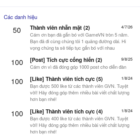
Các danh hiệu
Thành viên nhẵn mặt (2)
4/7/26
50
Cám ơn bạn đã gắn bó với GameVN tròn 5 năm.
Bạn đã đi cùng chúng tôi 1 quãng đường dài. Hi
vọng chúng ta sẽ tiếp tục gắn bó với nhau
[Post] Tích cực cống hiến (2)
9/8/25
100
Cám ơn vì đã đóng góp 1000 post cho diễn đàn
[Like] Thành viên tích cực (5)
1/8/24
100
Bạn được 500 like từ các thành viên GVN. Tuyệt
vời! Hãy đóng góp thêm nhiều bài viết chất lượng
hơn bạn nhé!
[Like] Thành viên tích cực (4)
1/8/24
100
Bạn được 400 like từ các thành viên GVN. Tuyệt
vời! Hãy đóng góp thêm nhiều bài viết chất lượng
hơn bạn nhé!