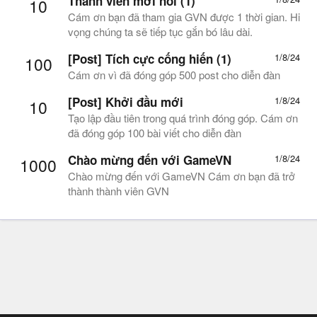
Thành viên mới nổi (1)
10
Cám ơn bạn đã tham gia GVN được 1 thời gian. Hi
vọng chúng ta sẽ tiếp tục gắn bó lâu dài.
[Post] Tích cực cống hiến (1)
1/8/24
100
Cám ơn vì đã đóng góp 500 post cho diễn đàn
[Post] Khởi đầu mới
1/8/24
10
Tạo lập đầu tiên trong quá trình đóng góp. Cám ơn
đã đóng góp 100 bài viết cho diễn đàn
Chào mừng đến với GameVN
1/8/24
1000
Chào mừng đến với GameVN Cám ơn bạn đã trở
thành thành viên GVN