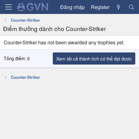
Đăng nhập
Register
Counter-Striker
Điểm thưởng dành cho Counter-Striker
Counter-Striker has not been awarded any trophies yet.
Tổng điểm: 0
Xem tất cả thành tích có thể đạt được
Counter-Striker