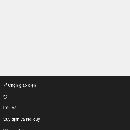
Chọn giao diện
Liên hệ
Quy định và Nội quy