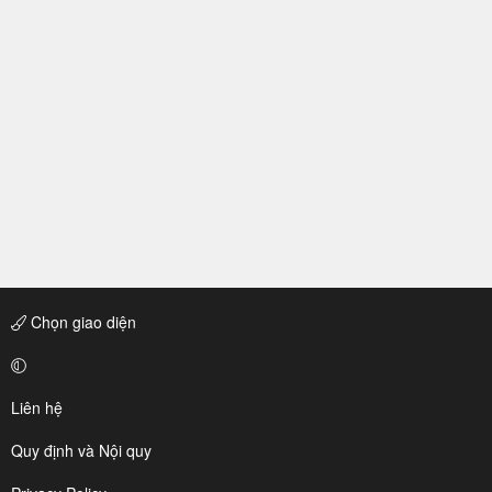
Chọn giao diện
Liên hệ
Quy định và Nội quy