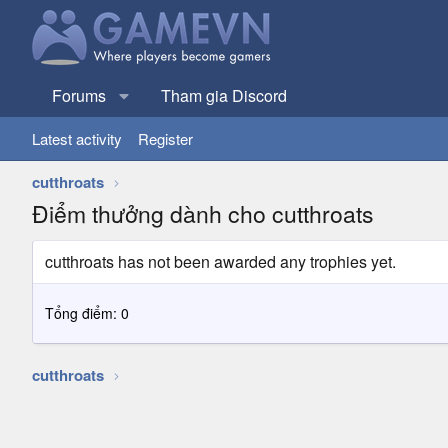
Forums
Tham gia Discord
Latest activity
Register
cutthroats
Điểm thưởng dành cho cutthroats
cutthroats has not been awarded any trophies yet.
Tổng điểm: 0
cutthroats