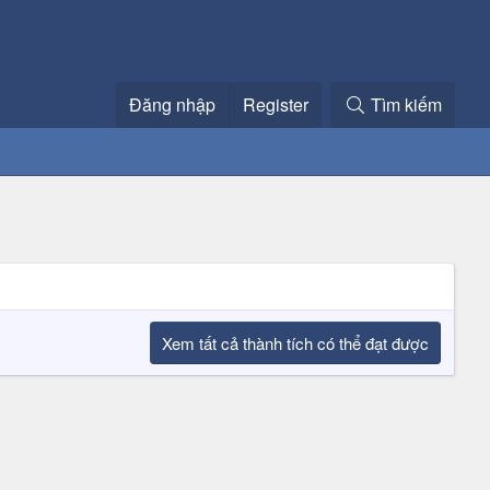
Đăng nhập
Register
Tìm kiếm
Xem tất cả thành tích có thể đạt được