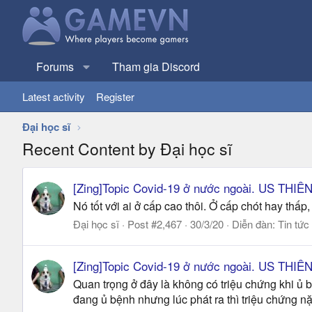
Forums
Tham gia Discord
Latest activity
Register
Đại học sĩ
Recent Content by Đại học sĩ
[Zing]Topic Covid-19 ở nước ngoài. US THI
Nó tốt với ai ở cấp cao thôi. Ở cấp chót hay thấp
Đại học sĩ
Post #2,467
30/3/20
Diễn đàn:
Tin tức
[Zing]Topic Covid-19 ở nước ngoài. US THI
Quan trọng ở đây là không có triệu chứng khi ủ b
đang ủ bệnh nhưng lúc phát ra thì triệu chứng nặ