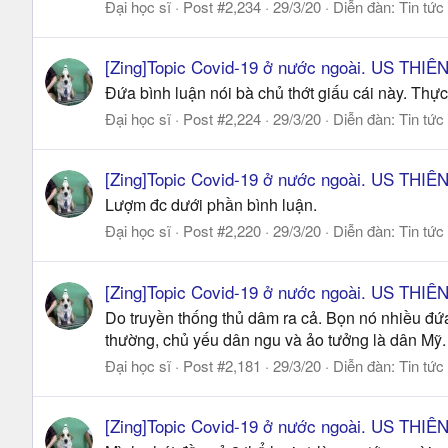
Đại học sĩ
Post #2,234
29/3/20
Diễn đàn:
Tin tức
[Zing]Topic Covid-19 ở nước ngoài. US THI
Đứa bình luận nói bà chủ thớt giấu cái này. Thực 
Đại học sĩ
Post #2,224
29/3/20
Diễn đàn:
Tin tức
[Zing]Topic Covid-19 ở nước ngoài. US THI
Lượm đc dưới phần bình luận.
Đại học sĩ
Post #2,220
29/3/20
Diễn đàn:
Tin tức
[Zing]Topic Covid-19 ở nước ngoài. US THI
Do truyền thống thủ dâm ra cả. Bọn nó nhiều đứ
thường, chủ yếu dân ngu và ảo tưởng là dân Mỹ. 
Đại học sĩ
Post #2,181
29/3/20
Diễn đàn:
Tin tức
[Zing]Topic Covid-19 ở nước ngoài. US THI