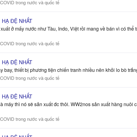
 COVID trong nước và quốc tế
ÊN HẠ ĐỆ NHẤT
xuất ở mấy nước như Tàu, Indo, Việt rồi mang về bán vì có thể 
 COVID trong nước và quốc tế
ÊN HẠ ĐỆ NHẤT
 bay, thiết bị phương tiện chiến tranh nhiều nên khỏi lo bò trắn
 COVID trong nước và quốc tế
ÊN HẠ ĐỆ NHẤT
à máy thì nó sẽ sản xuất đc thôi. WW2nos sản xuất hàng nuôi c
 COVID trong nước và quốc tế