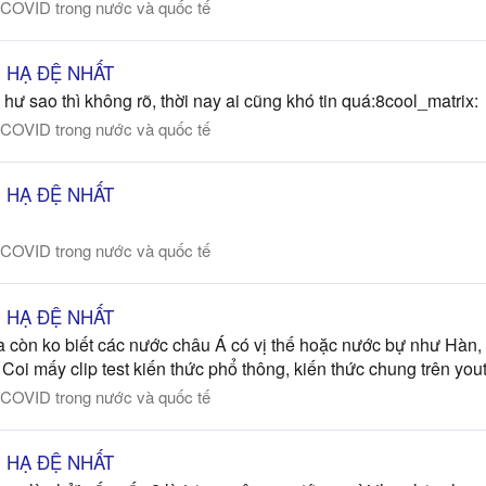
 COVID trong nước và quốc tế
ÊN HẠ ĐỆ NHẤT
hư sao thì không rõ, thời nay ai cũng khó tin quá:8cool_matrix:
 COVID trong nước và quốc tế
ÊN HẠ ĐỆ NHẤT
 COVID trong nước và quốc tế
ÊN HẠ ĐỆ NHẤT
a còn ko biết các nước châu Á có vị thế hoặc nước bự như Hàn,
Coi mấy clip test kiến thức phổ thông, kiến thức chung trên you
 COVID trong nước và quốc tế
ÊN HẠ ĐỆ NHẤT