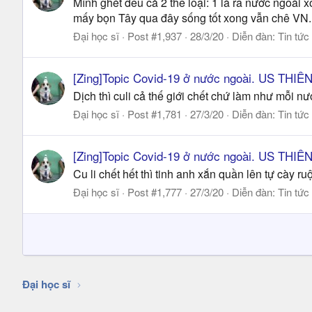
Mình ghét đều cả 2 thể loại: 1 là ra nước ngoài
mấy bọn Tây qua đây sống tốt xong vẫn chê VN. 
Đại học sĩ
Post #1,937
28/3/20
Diễn đàn:
Tin tức
[Zing]Topic Covid-19 ở nước ngoài. US THI
Dịch thì culi cả thế giới chết chứ làm như mỗi 
Đại học sĩ
Post #1,781
27/3/20
Diễn đàn:
Tin tức
[Zing]Topic Covid-19 ở nước ngoài. US THI
Cu li chết hết thì tinh anh xắn quần lên tự cày r
Đại học sĩ
Post #1,777
27/3/20
Diễn đàn:
Tin tức
Đại học sĩ