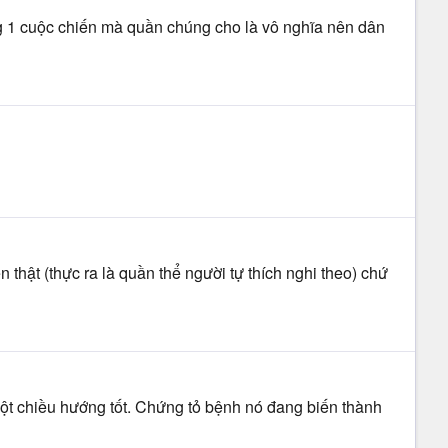
g 1 cuộc chiến mà quần chúng cho là vô nghĩa nên dân
thật (thực ra là quần thể người tự thích nghi theo) chứ
một chiều hướng tốt. Chứng tỏ bệnh nó đang biến thành