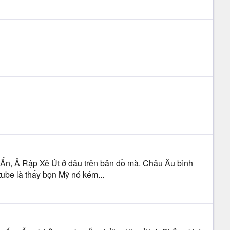
 Ấn, Ả Rập Xê Út ở đâu trên bản đồ mà. Châu Âu bình
tube là thấy bọn Mỹ nó kém...