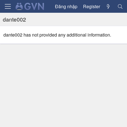
Đăng nhập
Register
dante002
dante002 has not provided any additional information.