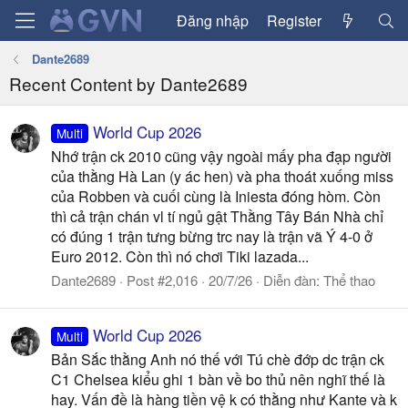
Đăng nhập
Register
Dante2689
Recent Content by Dante2689
World Cup 2026
Multi
Nhớ trận ck 2010 cũng vậy ngoài mấy pha đạp người
của thằng Hà Lan (y ác hen) và pha thoát xuống miss
của Robben và cuối cùng là Iniesta đóng hòm. Còn
thì cả trận chán vl tí ngủ gật Thằng Tây Bán Nhà chỉ
có đúng 1 trận tưng bừng trc nay là trận vã Ý 4-0 ở
Euro 2012. Còn thì nó chơi Tiki lazada...
Dante2689
Post #2,016
20/7/26
Diễn đàn:
Thể thao
World Cup 2026
Multi
Bản Sắc thằng Anh nó thế với Tú chè đớp dc trận ck
C1 Chelsea kiểu ghi 1 bàn về bo thủ nên nghĩ thế là
hay. Vấn đề là hàng tiền vệ k có thằng như Kante và k