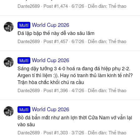
Dante2689
Post #1,474
6/7/26
Diễn đàn:
Thể thao
World Cup 2026
Multi
Đá lập bập thế này dễ vào sâu lăm
Dante2689
Post #1,457
6/7/26
Diễn đàn:
Thể thao
World Cup 2026
Multi
Sáng dậy tưởng 3 4-0 hoá ra đang đá hiệp phụ 2-2.
Argen tí thì liệm :)). Hay nó tranh thủ làm kinh tế nhỉ?
Trận hòa chắc khối chú ra cầu
Dante2689
Post #1,396
4/7/26
Diễn đàn:
Thể thao
World Cup 2026
Multi
Bồ đá bẩn mắt như anh lợn thời Cửa Nam vớ vẩn lại
vào sâu
Dante2689
Post #1,303
3/7/26
Diễn đàn:
Thể thao