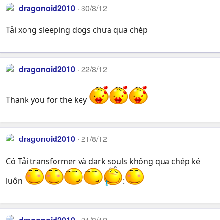
dragonoid2010
30/8/12
Tải xong sleeping dogs chưa qua chép
dragonoid2010
22/8/12
Thank you for the key
dragonoid2010
21/8/12
Có Tải transformer và dark souls không qua chép ké
luôn
:
dragonoid2010
21/8/12