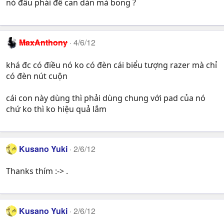
nó đâu phải đề can dán mà bong ?
MaxAnthony
4/6/12
khá đc có điều nó ko có đèn cái biểu tượng razer mà chỉ
có đèn nút cuộn
cái con này dùng thì phải dùng chung với pad của nó
chứ ko thì ko hiệu quả lắm
Kusano Yuki
2/6/12
Thanks thím :-> .
Kusano Yuki
2/6/12