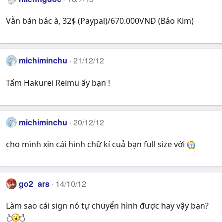
Vẫn bán bác à, 32$ (Paypal)/670.000VNĐ (Bảo Kim)
michiminchu
21/12/12
Tấm Hakurei Reimu ấy bạn !
michiminchu
20/12/12
cho mình xin cái hình chữ kí cuả bạn full size với
go2_ars
14/10/12
Làm sao cái sign nó tự chuyển hình được hay vậy bạn?