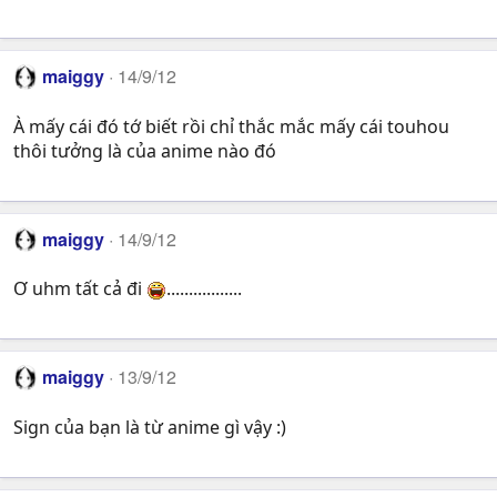
maiggy
14/9/12
À mấy cái đó tớ biết rồi chỉ thắc mắc mấy cái touhou
thôi tưởng là của anime nào đó
maiggy
14/9/12
Ơ uhm tất cả đi
.................
maiggy
13/9/12
Sign của bạn là từ anime gì vậy :)