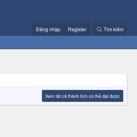
Đăng nhập
Register
Tìm kiếm
Xem tất cả thành tích có thể đạt được