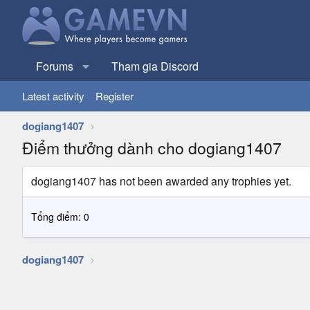
Forums
Tham gia Discord
Latest activity
Register
dogiang1407
Điểm thưởng dành cho dogiang1407
dogiang1407 has not been awarded any trophies yet.
Tổng điểm: 0
dogiang1407