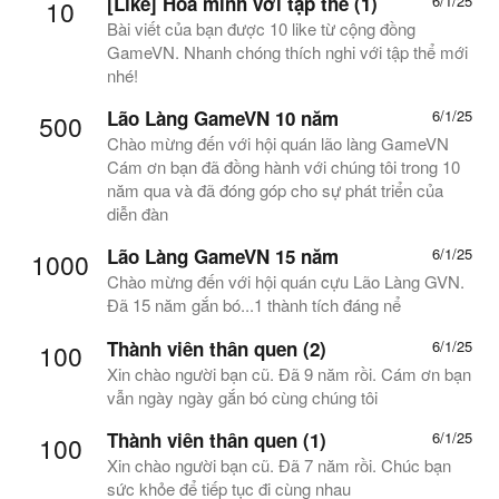
[Like] Hòa mình với tập thể (1)
6/1/25
10
Bài viết của bạn được 10 like từ cộng đồng
GameVN. Nhanh chóng thích nghi với tập thể mới
nhé!
Lão Làng GameVN 10 năm
6/1/25
500
Chào mừng đến với hội quán lão làng GameVN
Cám ơn bạn đã đồng hành với chúng tôi trong 10
năm qua và đã đóng góp cho sự phát triển của
diễn đàn
Lão Làng GameVN 15 năm
6/1/25
1000
Chào mừng đến với hội quán cựu Lão Làng GVN.
Đã 15 năm gắn bó...1 thành tích đáng nể
Thành viên thân quen (2)
6/1/25
100
Xin chào người bạn cũ. Đã 9 năm rồi. Cám ơn bạn
vẫn ngày ngày gắn bó cùng chúng tôi
Thành viên thân quen (1)
6/1/25
100
Xin chào người bạn cũ. Đã 7 năm rồi. Chúc bạn
sức khỏe để tiếp tục đi cùng nhau