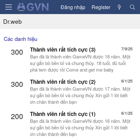
Đăng nhập
Register
Dr.web
Các danh hiệu
Thành viên rất tích cực (3)
7/9/25
300
Bạn đã là thành viên GameVN được 18 năm. Một
sự gắn bò bền bỉ và chung thủy. 18 tuổi, đủ tuổi
phá tem được rồi Come and get me baby
Thành viên rất tích cực (2)
6/1/25
300
Bạn đã là thành viên GameVN được 17 năm. Một
sự gắn bò bền bỉ và chung thủy Xin gửi 1 lời biết
ơn chân thành đến bạn
Thành viên rất tích cực (1)
6/1/25
200
Bạn đã là thành viên GameVN được 16 năm. Một
sự gắn bò bền bỉ và chung thủy Xin gửi 1 lời biết
ơn chân thành đến bạn