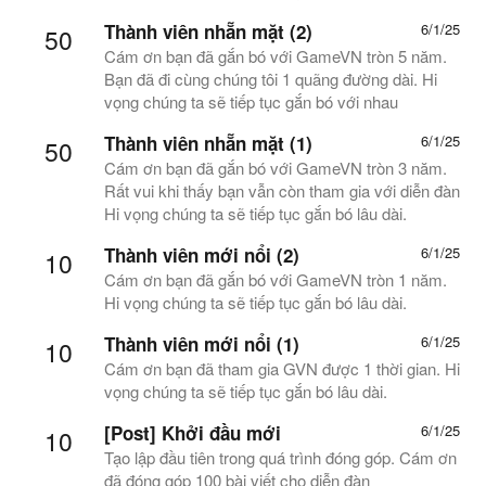
Thành viên nhẵn mặt (2)
6/1/25
50
Cám ơn bạn đã gắn bó với GameVN tròn 5 năm.
Bạn đã đi cùng chúng tôi 1 quãng đường dài. Hi
vọng chúng ta sẽ tiếp tục gắn bó với nhau
Thành viên nhẵn mặt (1)
6/1/25
50
Cám ơn bạn đã gắn bó với GameVN tròn 3 năm.
Rất vui khi thấy bạn vẫn còn tham gia với diễn đàn
Hi vọng chúng ta sẽ tiếp tục gắn bó lâu dài.
Thành viên mới nổi (2)
6/1/25
10
Cám ơn bạn đã gắn bó với GameVN tròn 1 năm.
Hi vọng chúng ta sẽ tiếp tục gắn bó lâu dài.
Thành viên mới nổi (1)
6/1/25
10
Cám ơn bạn đã tham gia GVN được 1 thời gian. Hi
vọng chúng ta sẽ tiếp tục gắn bó lâu dài.
[Post] Khởi đầu mới
6/1/25
10
Tạo lập đầu tiên trong quá trình đóng góp. Cám ơn
đã đóng góp 100 bài viết cho diễn đàn