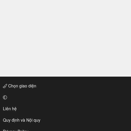
Chọn giao diện
Liên hệ
Quy định và Nội quy