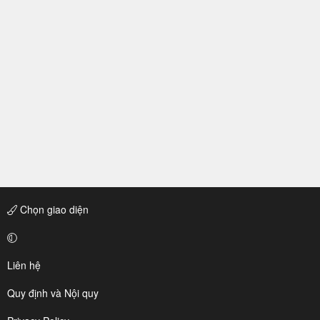
Chọn giao diện
Liên hệ
Quy định và Nội quy