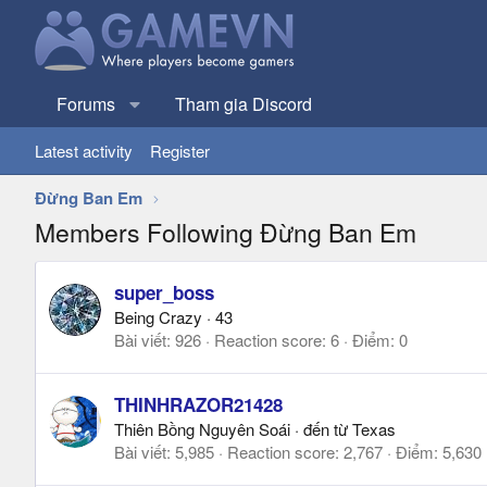
Forums
Tham gia Discord
Latest activity
Register
Đừng Ban Em
Members Following Đừng Ban Em
super_boss
Being Crazy
·
43
Bài viết
926
Reaction score
6
Điểm
0
THINHRAZOR21428
Thiên Bồng Nguyên Soái
·
đến từ
Texas
Bài viết
5,985
Reaction score
2,767
Điểm
5,630