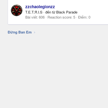
zzchaolegionzz
T.E.T.Я.I.S
·
đến từ
Black Parade
Bài viết
606
Reaction score
5
Điểm
0
Đừng Ban Em