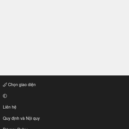
Chọn giao diện
Liên hệ
Quy định và Nội quy