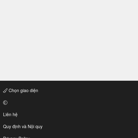
Chọn giao diện
Liên hệ
Quy định và Nội quy