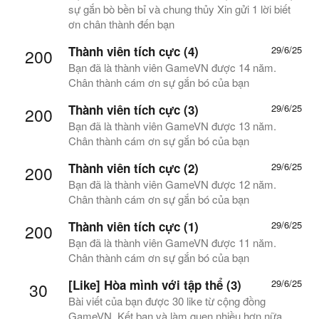
sự gắn bò bền bỉ và chung thủy Xin gửi 1 lời biết
ơn chân thành đến bạn
Thành viên tích cực (4)
29/6/25
200
Bạn đã là thành viên GameVN được 14 năm.
Chân thành cám ơn sự gắn bó của bạn
Thành viên tích cực (3)
29/6/25
200
Bạn đã là thành viên GameVN được 13 năm.
Chân thành cám ơn sự gắn bó của bạn
Thành viên tích cực (2)
29/6/25
200
Bạn đã là thành viên GameVN được 12 năm.
Chân thành cám ơn sự gắn bó của bạn
Thành viên tích cực (1)
29/6/25
200
Bạn đã là thành viên GameVN được 11 năm.
Chân thành cám ơn sự gắn bó của bạn
[Like] Hòa mình với tập thể (3)
29/6/25
30
Bài viết của bạn được 30 like từ cộng đồng
GameVN. Kết bạn và làm quen nhiều hơn nữa