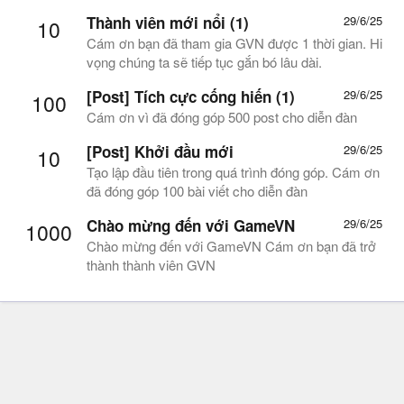
Thành viên mới nổi (1)
29/6/25
10
Cám ơn bạn đã tham gia GVN được 1 thời gian. Hi
vọng chúng ta sẽ tiếp tục gắn bó lâu dài.
[Post] Tích cực cống hiến (1)
29/6/25
100
Cám ơn vì đã đóng góp 500 post cho diễn đàn
[Post] Khởi đầu mới
29/6/25
10
Tạo lập đầu tiên trong quá trình đóng góp. Cám ơn
đã đóng góp 100 bài viết cho diễn đàn
Chào mừng đến với GameVN
29/6/25
1000
Chào mừng đến với GameVN Cám ơn bạn đã trở
thành thành viên GVN