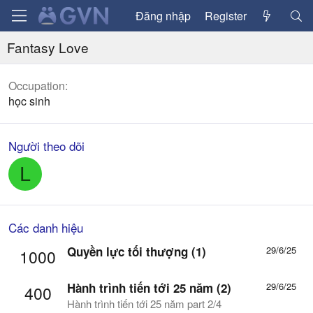
Đăng nhập
Register
Fantasy Love
Occupation
học sinh
Người theo dõi
L
Các danh hiệu
Quyền lực tối thượng (1)
29/6/25
1000
Hành trình tiến tới 25 năm (2)
29/6/25
400
Hành trình tiến tới 25 năm part 2/4