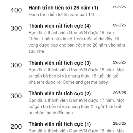
Hành trình tiến tới 25 năm (1)
29/6/25
400
Hành trình tiến tới 25 năm part 1/4
Thành viên rất tích cực (4)
29/6/25
300
Bạn đã là thành viên GameVN được 19 năm.
Thêm 1 năm nữa là có 1 cột mốc vĩ đại đấy. Hi
vọng được trao cho bạn cột mốc 20 năm vào năm
sau nhé
Thành viên rất tích cực (3)
29/6/25
300
Bạn đã là thành viên GameVN được 18 năm. Một
sự gắn bò bền bỉ và chung thủy. 18 tuổi, đủ tuổi
phá tem được rồi Come and get me baby
Thành viên rất tích cực (2)
29/6/25
300
Bạn đã là thành viên GameVN được 17 năm. Một
sự gắn bò bền bỉ và chung thủy Xin gửi 1 lời biết
ơn chân thành đến bạn
Thành viên rất tích cực (1)
29/6/25
200
Bạn đã là thành viên GameVN được 16 năm. Một