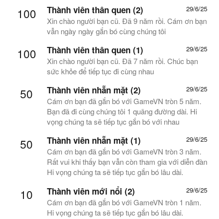
Thành viên thân quen (2)
29/6/25
100
Xin chào người bạn cũ. Đã 9 năm rồi. Cám ơn bạn
vẫn ngày ngày gắn bó cùng chúng tôi
Thành viên thân quen (1)
29/6/25
100
Xin chào người bạn cũ. Đã 7 năm rồi. Chúc bạn
sức khỏe để tiếp tục đi cùng nhau
Thành viên nhẵn mặt (2)
29/6/25
50
Cám ơn bạn đã gắn bó với GameVN tròn 5 năm.
Bạn đã đi cùng chúng tôi 1 quãng đường dài. Hi
vọng chúng ta sẽ tiếp tục gắn bó với nhau
Thành viên nhẵn mặt (1)
29/6/25
50
Cám ơn bạn đã gắn bó với GameVN tròn 3 năm.
Rất vui khi thấy bạn vẫn còn tham gia với diễn đàn
Hi vọng chúng ta sẽ tiếp tục gắn bó lâu dài.
Thành viên mới nổi (2)
29/6/25
10
Cám ơn bạn đã gắn bó với GameVN tròn 1 năm.
Hi vọng chúng ta sẽ tiếp tục gắn bó lâu dài.