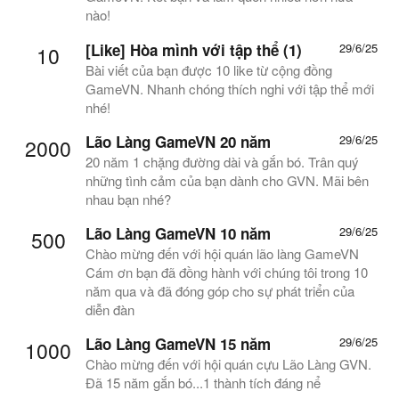
nào!
[Like] Hòa mình với tập thể (1)
29/6/25
10
Bài viết của bạn được 10 like từ cộng đồng
GameVN. Nhanh chóng thích nghi với tập thể mới
nhé!
Lão Làng GameVN 20 năm
29/6/25
2000
20 năm 1 chặng đường dài và gắn bó. Trân quý
những tình cảm của bạn dành cho GVN. Mãi bên
nhau bạn nhé?
Lão Làng GameVN 10 năm
29/6/25
500
Chào mừng đến với hội quán lão làng GameVN
Cám ơn bạn đã đồng hành với chúng tôi trong 10
năm qua và đã đóng góp cho sự phát triển của
diễn đàn
Lão Làng GameVN 15 năm
29/6/25
1000
Chào mừng đến với hội quán cựu Lão Làng GVN.
Đã 15 năm gắn bó...1 thành tích đáng nể