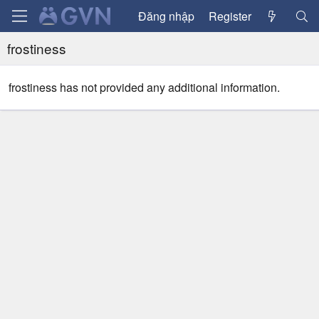
Đăng nhập
Register
frostiness
frostiness has not provided any additional information.