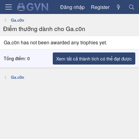
Đăng nhập
Register
Ga.c0n
Điểm thưởng dành cho Ga.c0n
Ga.c0n has not been awarded any trophies yet.
Tổng điểm: 0
Xem tất cả thành tích có thể đạt được
Ga.c0n