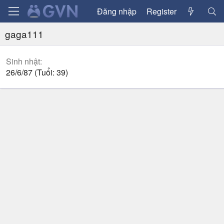
Đăng nhập
Register
gaga111
Sinh nhật
26/6/87 (Tuổi: 39)