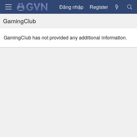
Đăng nhập
Register
GamingClub
GamingClub has not provided any additional information.