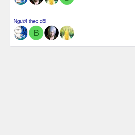
Người theo dõi
B