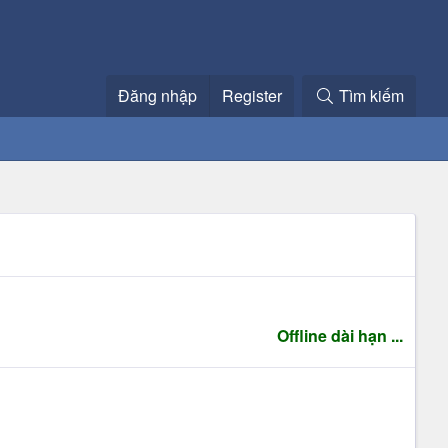
Đăng nhập
Register
Tìm kiếm
Offline dài hạn ...