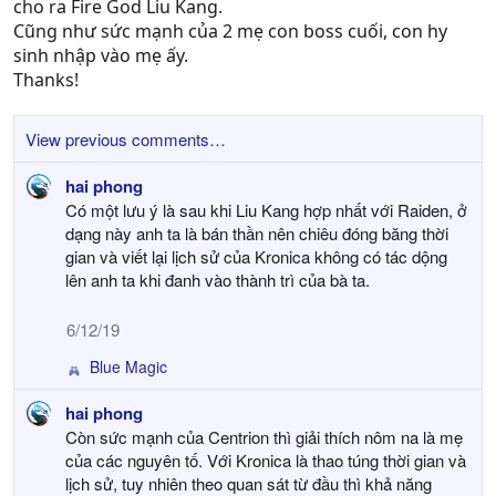
cho ra Fire God Liu Kang.
n
Cũng như sức mạnh của 2 mẹ con boss cuối, con hy
s
sinh nhập vào mẹ ấy.
:
Thanks!
View previous comments…
hai phong
Có một lưu ý là sau khi Liu Kang hợp nhất với Raiden, ở
dạng này anh ta là bán thần nên chiêu đóng băng thời
gian và viết lại lịch sử của Kronica không có tác dộng
lên anh ta khi đanh vào thành trì của bà ta.
6/12/19
Blue Magic
R
e
hai phong
a
Còn sức mạnh của Centrion thì giải thích nôm na là mẹ
c
t
của các nguyên tố. Với Kronica là thao túng thời gian và
i
lịch sử, tuy nhiên theo quan sát từ đầu thì khả năng