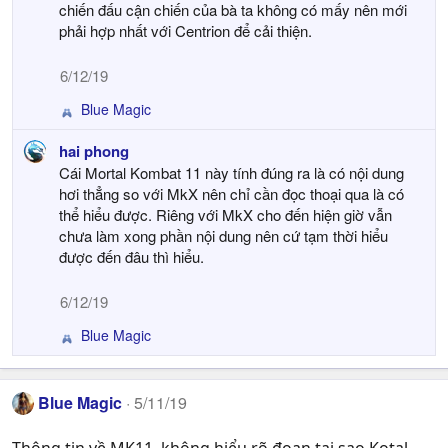
o
chiến đấu cận chiến của bà ta không có mấy nên mới
n
phải hợp nhất với Centrion để cải thiện.
s
:
6/12/19
Blue Magic
R
e
hai phong
a
Cái Mortal Kombat 11 này tính đúng ra là có nội dung
c
t
hơi thẳng so với MkX nên chỉ cần đọc thoại qua là có
i
thể hiểu được. Riêng với MkX cho đến hiện giờ vẫn
o
chưa làm xong phần nội dung nên cứ tạm thời hiểu
n
được đến đâu thì hiểu.
s
:
6/12/19
Blue Magic
R
e
a
c
Blue Magic
5/11/19
t
i
Thông tin về MK11, không hiểu rõ đoạn tại sao Kotal