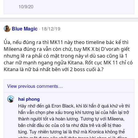
10/9/20
Blue Magic
18/12/19
Ủa, nếu đúng ra thì MK11 này theo timeline bác kể thì
Mileena đúng ra vẫn còn chứ, tuy MK X bị D'vorah giết
nhưng lẽ ra phải có mặt trong này vì dù sao cũng là 1
char nữ mạnh ngang ngửa Kitana. Rốt cục MK 11 chỉ có
Kitana là nữ bá nhất bên với 2 boss cuối à.?
View previous comments…
hai phong
Hãy nhớ đến gã Eron Black, khi lôi hắn ở quá khứ về thì
hắn vẫn chọn phe xấu trong khi tương lai của hắn lại trở
thành người tốt và hoàn lương. Tương tự với Mileena,
bản chất đầu óc của cô ta như đứa trẻ và dễ bị thao
túng. Tuy nhiên tương lai là thứ mà Kronica không thể
nhờn mặt được nên phải thận trọng khi chọn ai là đồng