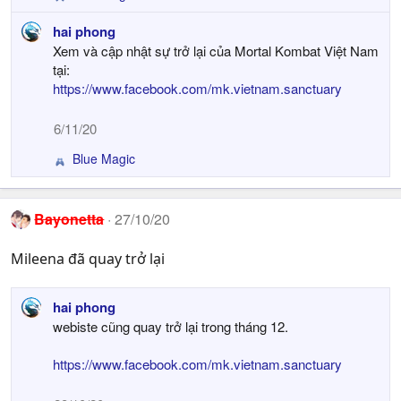
R
e
hai phong
a
Xem và cập nhật sự trở lại của Mortal Kombat Việt Nam
c
t
tại:
i
https://www.facebook.com/mk.vietnam.sanctuary
o
n
6/11/20
s
:
Blue Magic
R
e
a
c
Bayonetta
27/10/20
t
i
Mileena đã quay trở lại
o
n
s
hai phong
:
webiste cũng quay trở lại trong tháng 12.
https://www.facebook.com/mk.vietnam.sanctuary