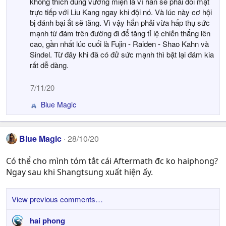
t
không thích dùng vương miện là vì hắn sẽ phải đối mặt
i
trực tiếp với Liu Kang ngay khi đội nó. Và lúc này cơ hội
o
bị đánh bại ắt sẽ tăng. Vì vậy hắn phải vừa hấp thụ sức
n
mạnh từ đám trên đường đi để tăng tỉ lệ chiến thắng lên
s
cao, gần nhất lúc cuối là Fujin - Raiden - Shao Kahn và
:
Sindel. Từ đây khi đã có đử sức mạnh thì bật lại đám kia
rất dễ dàng.
7/11/20
Blue Magic
R
e
a
c
Blue Magic
28/10/20
t
i
Có thể cho mình tóm tắt cái Aftermath đc ko haiphong?
o
Ngay sau khi Shangtsung xuất hiện ấy.
n
s
:
View previous comments…
hai phong