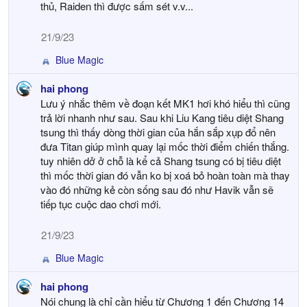
thủ, Raiden thì được sấm sét v.v...
21/9/23
Blue Magic
R
e
hai phong
a
Lưu ý nhắc thêm về đoạn kết MK1 hơi khó hiểu thì cũng
c
t
trả lời nhanh như sau. Sau khi Liu Kang tiêu diệt Shang
i
tsung thì thấy dòng thời gian của hắn sắp xụp đổ nên
o
đưa Titan giúp mình quay lại mốc thời điểm chiến thắng.
n
tuy nhiên dở ở chỗ là kể cả Shang tsung có bị tiêu diệt
s
thì mốc thời gian đó vẫn ko bị xoá bỏ hoàn toàn mà thay
:
vào đó những kẻ còn sống sau đó như Havik vẫn sẽ
tiếp tục cuộc dao chơi mới.
21/9/23
Blue Magic
R
e
hai phong
a
Nói chung là chỉ cần hiểu từ Chương 1 đến Chương 14
c