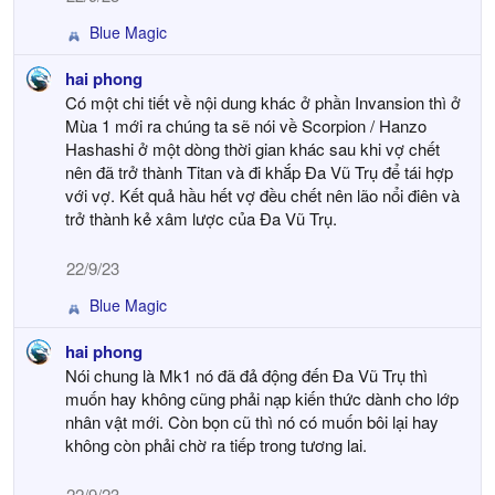
Blue Magic
R
e
hai phong
a
Có một chi tiết về nội dung khác ở phần Invansion thì ở
c
t
Mùa 1 mới ra chúng ta sẽ nói về Scorpion / Hanzo
i
Hashashi ở một dòng thời gian khác sau khi vợ chết
o
nên đã trở thành Titan và đi khắp Đa Vũ Trụ để tái hợp
n
với vợ. Kết quả hầu hết vợ đều chết nên lão nổi điên và
s
trở thành kẻ xâm lược của Đa Vũ Trụ.
:
22/9/23
Blue Magic
R
e
hai phong
a
Nói chung là Mk1 nó đã đả động đến Đa Vũ Trụ thì
c
t
muốn hay không cũng phải nạp kiến thức dành cho lớp
i
nhân vật mới. Còn bọn cũ thì nó có muốn bôi lại hay
o
không còn phải chờ ra tiếp trong tương lai.
n
s
22/9/23