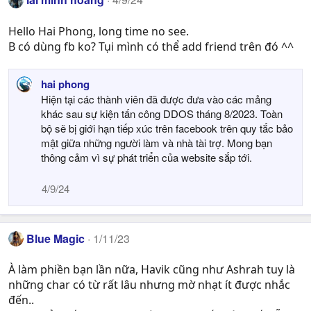
Hello Hai Phong, long time no see.
B có dùng fb ko? Tụi mình có thể add friend trên đó ^^
hai phong
Hiện tại các thành viên đã được đưa vào các mảng
khác sau sự kiện tấn công DDOS tháng 8/2023. Toàn
bộ sẽ bị giới hạn tiếp xúc trên facebook trên quy tắc bảo
mật giữa những người làm và nhà tài trợ. Mong bạn
thông cảm vì sự phát triển của website sắp tới.
4/9/24
Blue Magic
1/11/23
À làm phiền bạn lần nữa, Havik cũng như Ashrah tuy là
những char có từ rất lâu nhưng mờ nhạt ít được nhắc
đến..