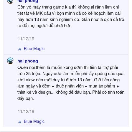
hai phong
a
Còn về mấy trang game kia thì không ai rảnh làm chi
c
t
tiết tất về MK đâu vì bọn mình đã có kế hoạch làm cái
i
này hơn 13 năm kinh nghiệm cơ. Gần như là dịch cả trò
o
ra để mọi người dễ chơi hơn.
n
s
11/12/19
:
Blue Magic
R
e
hai phong
a
Quên nói thêm là muốn xong sớm thì tiền tài trợ phải
c
t
trên 25 triệu. Ngày xưa làm miễn phí lấy quảng cáo qua
i
lượt view nên mới duy trì được 13 năm. Giờ tiền công
o
làm ngày và đêm + thuê nhân viên + mua ấn phẩm +
n
thiết kế và design... không dễ đâu bạn. Phải có tính toán
s
đấy bạn.
:
11/12/19
Blue Magic
R
e