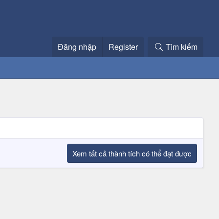
Đăng nhập
Register
Tìm kiếm
Xem tất cả thành tích có thể đạt được