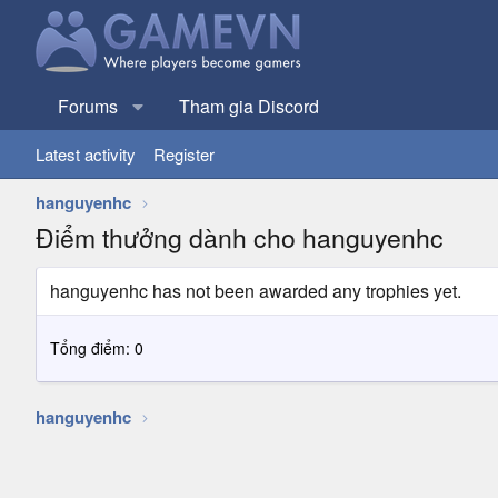
Forums
Tham gia Discord
Latest activity
Register
hanguyenhc
Điểm thưởng dành cho hanguyenhc
hanguyenhc has not been awarded any trophies yet.
Tổng điểm: 0
hanguyenhc