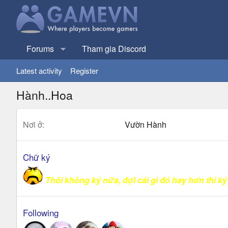
Forums
Tham gia Discord
Latest activity
Register
Hành..Hoa
Nơi ở
Vườn Hành
Chữ ký
Thôi không ký nữa, đợi cái gì đó hay hơn thì ký
Following