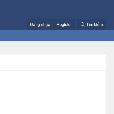
Đăng nhập
Register
Tìm kiếm