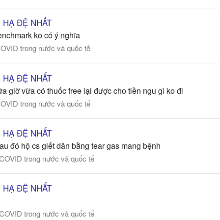
ÊN HẠ ĐỆ NHẤT
benchmark ko có ý nghĩa
COVID trong nước và quốc tế
ÊN HẠ ĐỆ NHẤT
a giờ vừa có thuốc free lại được cho tiền ngu gì ko đi
COVID trong nước và quốc tế
ÊN HẠ ĐỆ NHẤT
 sau đó hộ cs giết dân bằng tear gas mang bệnh
 COVID trong nước và quốc tế
ÊN HẠ ĐỆ NHẤT
 COVID trong nước và quốc tế