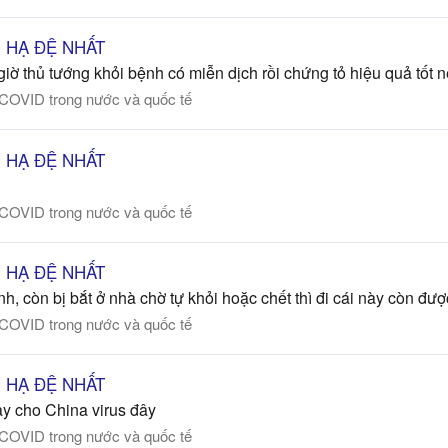
ÊN HẠ ĐỆ NHẤT
iờ thủ tướng khỏi bệnh có miễn dịch rồi chứng tỏ hiệu quả tốt nê
 COVID trong nước và quốc tế
ÊN HẠ ĐỆ NHẤT
 COVID trong nước và quốc tế
ÊN HẠ ĐỆ NHẤT
, còn bị bắt ở nhà chờ tự khỏi hoặc chết thì đi cái này còn đư
 COVID trong nước và quốc tế
ÊN HẠ ĐỆ NHẤT
ay cho China virus đây
 COVID trong nước và quốc tế