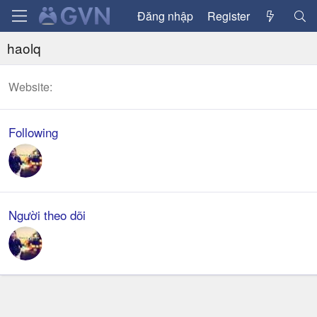
Đăng nhập
Register
haolq
Website
Following
Người theo dõi