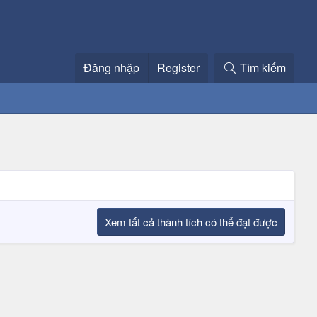
Đăng nhập
Register
Tìm kiếm
Xem tất cả thành tích có thể đạt được