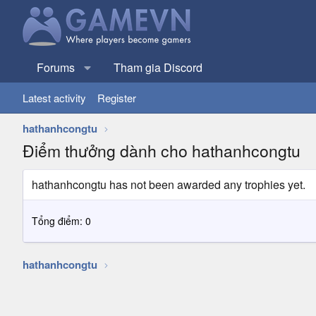
Forums
Tham gia Discord
Latest activity
Register
hathanhcongtu
Điểm thưởng dành cho hathanhcongtu
hathanhcongtu has not been awarded any trophies yet.
Tổng điểm: 0
hathanhcongtu