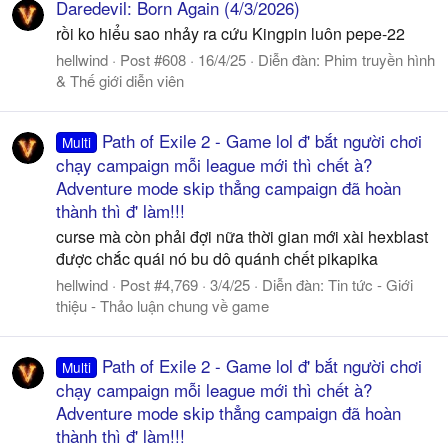
Daredevil: Born Again (4/3/2026)
rồi ko hiểu sao nhảy ra cứu Kingpin luôn pepe-22
hellwind
Post #608
16/4/25
Diễn đàn:
Phim truyền hình
& Thế giới diễn viên
Path of Exile 2 - Game lol đ' bắt người chơi
Multi
chạy campaign mỗi league mới thì chết à?
Adventure mode skip thẳng campaign đã hoàn
thành thì đ' làm!!!
curse mà còn phải đợi nữa thời gian mới xài hexblast
được chắc quái nó bu dô quánh chết pikapika
hellwind
Post #4,769
3/4/25
Diễn đàn:
Tin tức - Giới
thiệu - Thảo luận chung về game
Path of Exile 2 - Game lol đ' bắt người chơi
Multi
chạy campaign mỗi league mới thì chết à?
Adventure mode skip thẳng campaign đã hoàn
thành thì đ' làm!!!