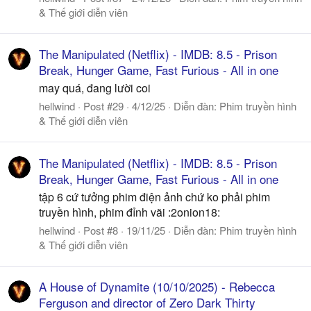
& Thế giới diễn viên
The Manipulated (Netflix) - IMDB: 8.5 - Prison
Break, Hunger Game, Fast Furious - All in one
may quá, đang lười coi
hellwind
Post #29
4/12/25
Diễn đàn:
Phim truyền hình
& Thế giới diễn viên
The Manipulated (Netflix) - IMDB: 8.5 - Prison
Break, Hunger Game, Fast Furious - All in one
tập 6 cứ tưởng phim điện ảnh chứ ko phải phim
truyền hình, phim đỉnh vãi :2onion18:
hellwind
Post #8
19/11/25
Diễn đàn:
Phim truyền hình
& Thế giới diễn viên
A House of Dynamite (10/10/2025) - Rebecca
Ferguson and director of Zero Dark Thirty