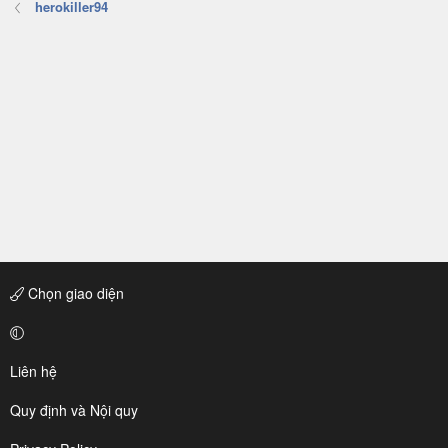
herokiller94
Chọn giao diện
Liên hệ
Quy định và Nội quy