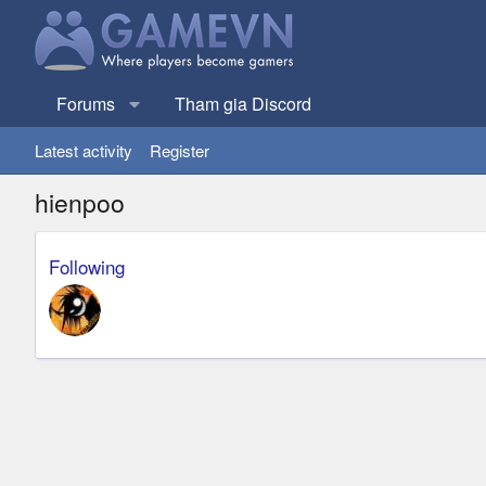
Forums
Tham gia Discord
Latest activity
Register
hienpoo
Following