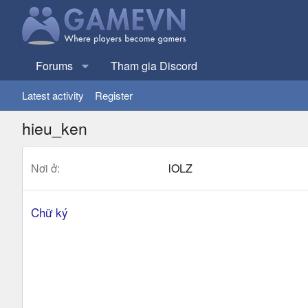
Forums
Tham gia Discord
Latest activity
Register
hieu_ken
Nơi ở
lOLZ
Chữ ký