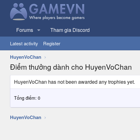
Forums
Tham gia Discord
Latest activity
Register
HuyenVoChan
Điểm thưởng dành cho HuyenVoChan
HuyenVoChan has not been awarded any trophies yet.
Tổng điểm: 0
HuyenVoChan