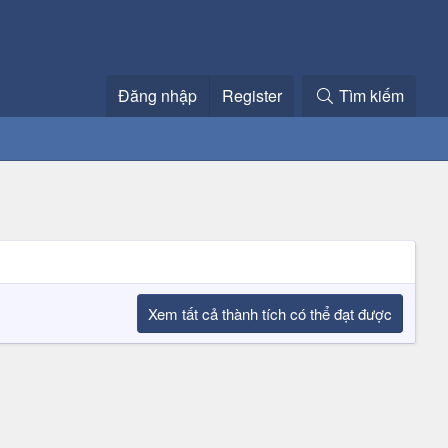
Đăng nhập
Register
Tìm kiếm
Xem tất cả thành tích có thể đạt được