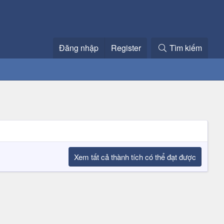
Đăng nhập
Register
Tìm kiếm
Xem tất cả thành tích có thể đạt được