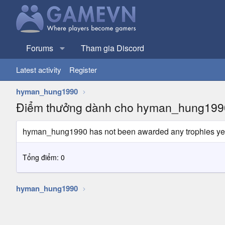
Forums
Tham gia Discord
Latest activity
Register
hyman_hung1990
Điểm thưởng dành cho hyman_hung199
hyman_hung1990 has not been awarded any trophies ye
Tổng điểm: 0
hyman_hung1990